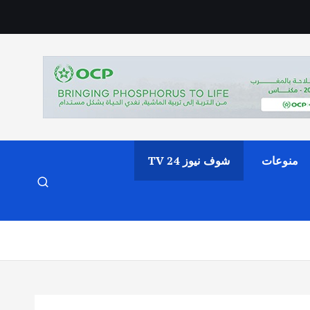
منوعات
شوف نيوز 24 TV