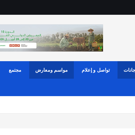
انات
تواصل و إعلام
مواسم ومعارض
مجتمع